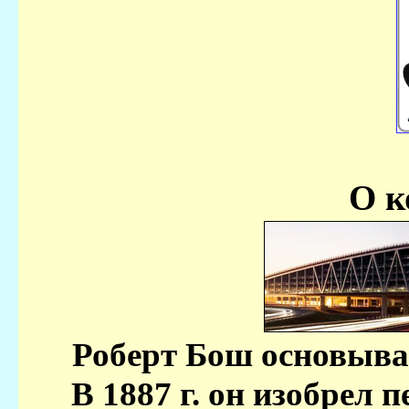
О к
Роберт Бош основывае
В 1887 г. он изобрел 