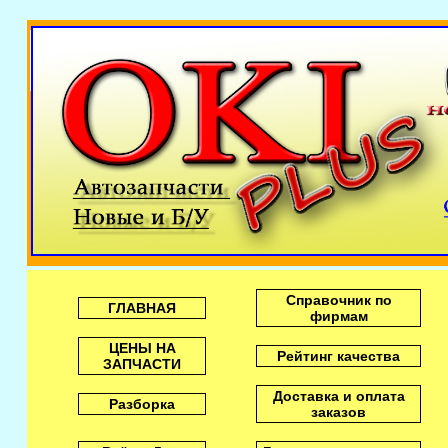
Справочник по
ГЛАВНАЯ
фирмам
ЦЕНЫ НА
Рейтинг качества
ЗАПЧАСТИ
Доставка и оплата
Разборка
заказов