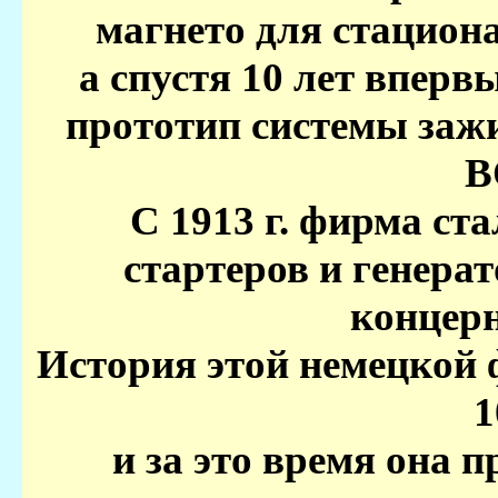
магнето для стацион
а спустя 10 лет вперв
прототип системы зажи
B
С 1913 г. фирма ст
стартеров и генера
концерн
История этой немецкой 
1
и за это время она 