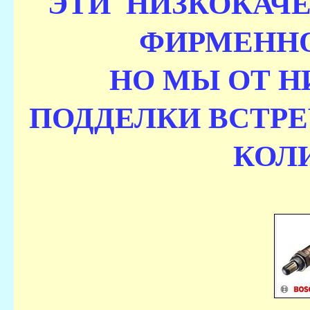
ЭТИ НИЗКОКАЧЕ
ФИРМЕННО
НО МЫ ОТ Н
ПОДДЕЛКИ ВСТР
КОЛ