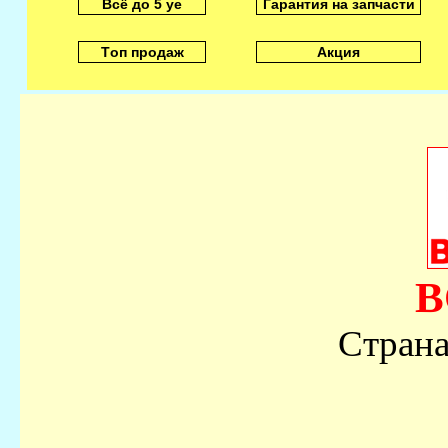
Всё до 5 уе
Гарантия на запчасти
Tоп продаж
Акция
B
Стран