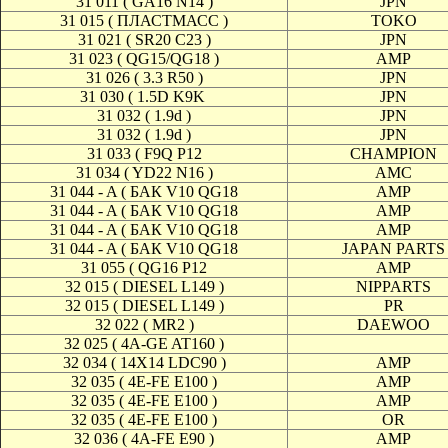
31 011 ( GA16 N14 )
JPN
31 015 ( ПЛАСТМАСС )
TOKO
31 021 ( SR20 C23 )
JPN
31 023 ( QG15/QG18 )
AMP
31 026 ( 3.3 R50 )
JPN
31 030 ( 1.5D K9K
JPN
31 032 ( 1.9d )
JPN
31 032 ( 1.9d )
JPN
31 033 ( F9Q P12
CHAMPION
31 034 ( YD22 N16 )
AMC
31 044 - A ( БАК V10 QG18
AMP
31 044 - A ( БАК V10 QG18
AMP
31 044 - A ( БАК V10 QG18
AMP
31 044 - A ( БАК V10 QG18
JAPAN PARTS
31 055 ( QG16 P12
AMP
32 015 ( DIESEL L149 )
NIPPARTS
32 015 ( DIESEL L149 )
PR
32 022 ( MR2 )
DAEWOO
32 025 ( 4A-GE AT160 )
32 034 ( 14X14 LDC90 )
AMP
32 035 ( 4E-FE E100 )
AMP
32 035 ( 4E-FE E100 )
AMP
32 035 ( 4E-FE E100 )
OR
32 036 ( 4A-FE E90 )
AMP