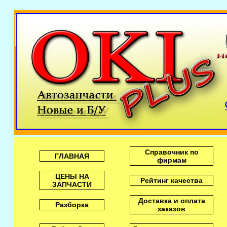
Справочник по
ГЛАВНАЯ
фирмам
ЦЕНЫ НА
Рейтинг качества
ЗАПЧАСТИ
Доставка и оплата
Разборка
заказов