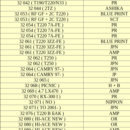
32 042 ( T190/T220/N33 )
PR
32 044 ( 2TZ )
ASHIKA
32 053 ( RF GF + 2C T220 )
BLUE PRINT
32 053 ( RF GF + 2C T220 )
SCT
32 054 ( T220 7A-FE )
PR
32 054 ( T220 7A-FE )
PR
32 054 ( T220 7A-FE )
PR
32 061 ( T220 3ZZ-FE )
BLUE PRINT
32 061 ( T220 3ZZ-FE )
JPN
32 061 ( T220 3ZZ-FE )
AMP
32 062 ( T250 )
PR
32 062 ( T250 )
JPN
32 064 ( CAMRY 97- )
JPN
32 064 ( CAMRY 97- )
JP
32 065 (
JPN
32 068 ( PICNIC )
H + B
32 069 ( 4.7 LX470
)
AMP
32 070 ( RX-300 I )
PR
32 071 ( NO )
NIPPON
32 073 ( TO 2001- )
JPN
32 076 ( T220 В БАК )
AMP
32 080 ( HI-ACE NEW )
OR
32 080 ( HI-ACE NEW )
OR
32 080 ( HI-ACE NEW )
AMP