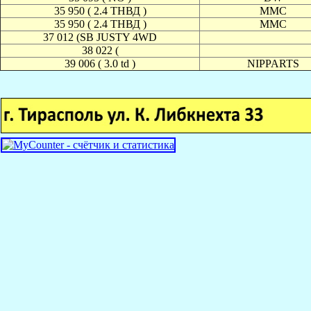
35 950 ( 2.4 ТНВД )
MMC
35 950 ( 2.4 ТНВД )
MMC
37 012 (SB JUSTY 4WD
38 022 (
39 006 ( 3.0 td )
NIPPARTS